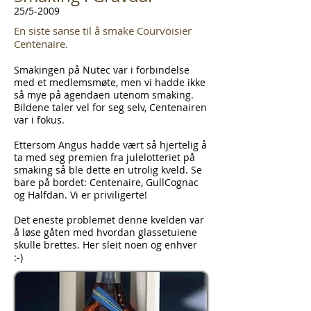
25/5-2009
En siste sanse til å smake Courvoisier
Centenaire.
Smakingen på Nutec var i forbindelse
med et medlemsmøte, men vi hadde ikke
så mye på agendaen utenom smaking.
Bildene taler vel for seg selv, Centenairen
var i fokus.
Ettersom Angus hadde vært så hjertelig å
ta med seg premien fra julelotteriet på
smaking så ble dette en utrolig kveld. Se
bare på bordet: Centenaire, GullCognac
og Halfdan. Vi er priviligerte!
Det eneste problemet denne kvelden var
å løse gåten med hvordan glassetuiene
skulle brettes. Her sleit noen og enhver
:-)